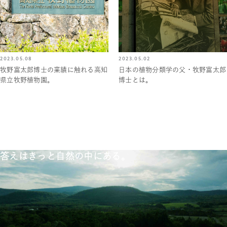
2023.05.08
2023.05.02
牧野富太郎博士の業績に触れる高知
日本の植物分類学の父・牧野富太郎
県立牧野植物園。
博士とは。
答えはきっと自然の中にある。