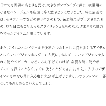
日本でも需要の高まりを受け、大きなポンプタイプと共に、携帯用の
小さなハンドジェルも店頭に多く並ぶようになりました。特に最近で
は、花やフルーツなどの香り付きのもの、保湿効果がプラスされたも
の、見た目にもこだわったスタイリッシュなものなど、さまざまな魅力
を持ったアイテムが増えています。
また、こうしたハンドジェルを便利かつおしゃれに持ち歩けるアイテム
として、ハンドジェルホルダーも人気に。ホルダーにハンドジェルを入
れて鞄やベビーカーなどにぶら下げておけば、必要な時に鞄やポー
チの中を探すことなく、すぐに使うことができます。お気に入りのデザ
インのものなら目に入る度に気分が上がりますし、ファッションの一部
としても楽しめるといえるでしょう。