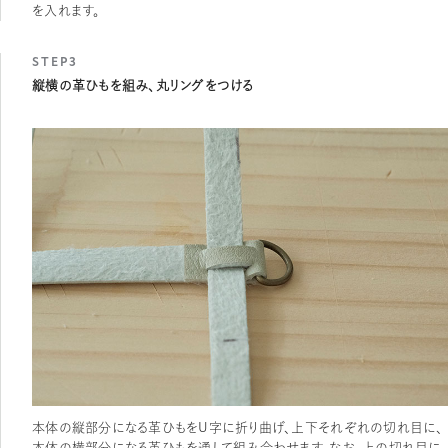
を入れます。
STEP3
縦横の革ひもを組み、丸リングをつける
本体の縦部分になる革ひもをU字に折り曲げ、上下それぞれの切れ目に、
本体の横部分になる革ひもを通して組み合わせます。なお、上の切れ目に