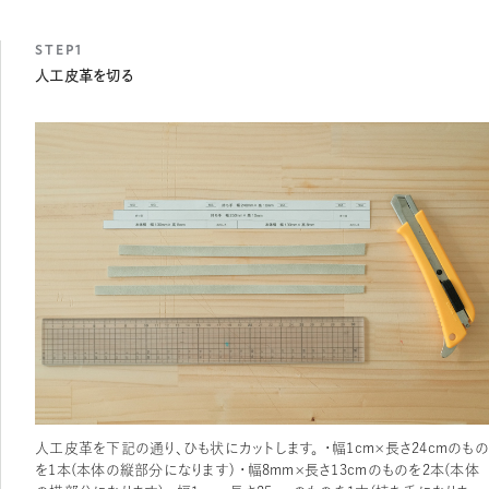
STEP1
人工皮革を切る
人工皮革を下記の通り、ひも状にカットします。 ・幅1cm×長さ24cmのもの
を1本（本体の縦部分になります） ・幅8mm×長さ13cmのものを2本（本体