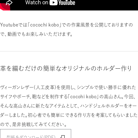
Youtubeでは「cocochi kobo」での作業風景を公開しておりますの
で、動画でもお楽しみいただけます。
革を編むだけの簡単なオリジナルのホルダー作り
ヴィーガンレザー（人工皮革）を使用し、シンプルで使い勝手に優れた
サイフやポーチ、鞄などを制作する「cocohi kobo」の高山さん。今回、
そんな高山さんに新たなアイテムとして、ハンドジェルホルダーをオー
ダーしました。初心者でも簡単にできる作り方を考案してもらいました
ので、是非挑戦してみてください。
型紙をダウンロード（PDF）