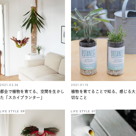
2021.02.26
2021.01.15
都会で植物を育てる、空間を生かし
植物を育てることで知る、感じる大
た「スカイプランター」
切なこと
LIFE STYLE 09
LIFE STYLE 01