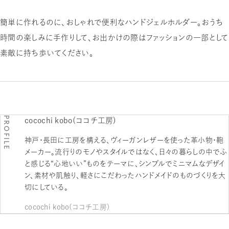
簡単に作れるのに、おしゃれで便利なハンドジェルホルダー。おうち
時間の楽しみに手作りして、お出かけの際はファッションの一部として
素敵に持ち歩いてください。
PROFILE
cocochi kobo（ココチ工房）
神戸・長田に工房を構える、ヴィーガンレザーを使った革小物・鞄
メーカー。流行りのモノやスタイルではなく、日々の暮らしの中でふ
と感じる“心地いい”ものをテーマに、シンプルでミニマムなデザイ
ン、素材や肌触り、軽さにこだわったハンドメイドのものづくりを大
切にしている。
cocochi kobo（ココチ工房）