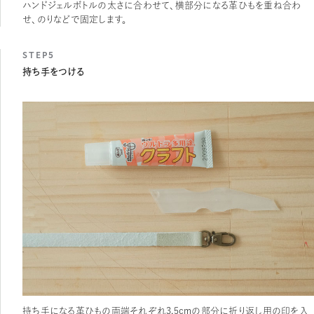
ハンドジェルボトルの太さに合わせて、横部分になる革ひもを重ね合わ
せ、のりなどで固定します。
STEP5
持ち手をつける
持ち手になる革ひもの両端それぞれ3.5cmの部分に折り返し用の印を入