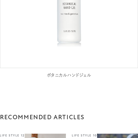
ボタニカルハンドジェル
RECOMMENDED ARTICLES
LIFE STYLE 12
LIFE STYLE 10