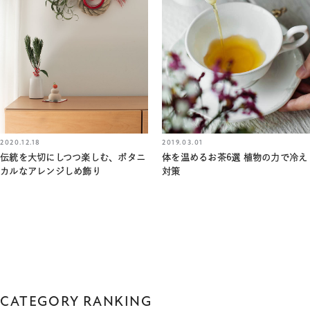
2019.03.01
2020.12.18
体を温めるお茶6選 植物の力で冷え
伝統を大切にしつつ楽しむ、ボタニ
対策
カルなアレンジしめ飾り
CATEGORY RANKING