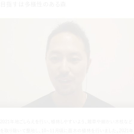
目指すは多様性のある森
2021年地ごしらえを行い、植林しやすいよう、雑草や細かい木枝など
を取り除いて整地し、10～11月頃に苗木の植林を行いました。2021年