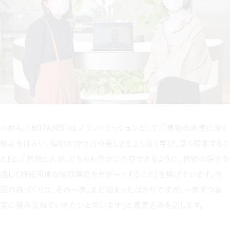
小林も、「BOTANISTはブランドミッションとして、『植物の恩恵に深く
敬意をはらい、植物の持つ力や美しさをより広く学び、深く探求するこ
と』と、『植物と人が、どちらも豊かに共存できるように、植物の保全を
通して持続可能な地球環境をサポートすること』を掲げています。今
回の森づくりは、その一歩。まだ始まったばかりですが、一歩ずつ着
実に積み重ねていきたいと思います」と意気込みを話します。