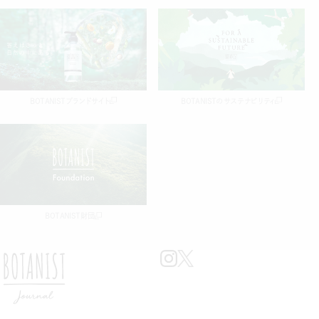
BOTANISTブランドサイト
BOTANISTのサステナビリティ
BOTANIST財団