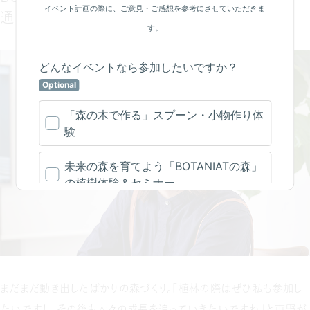
通して広がる未来
まだまだ動き出したばかりの森づくり。「植林の際はぜひ私も参加し
たいですし、その後も木々の成長を追っていきたいですね」と東野が