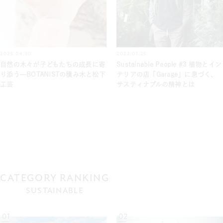
2025.04.30
2022.01.25
自然の木々が子どもたちの成長に寄
Sustainable People #3 植物とイン
り添う—BOTANISTの積み木と松下
テリアの店「garage」に息づく、
工芸
サスティナブルの精神とは
CATEGORY RANKING
SUSTAINABLE
01
02