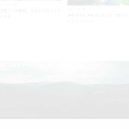
2025.09.25
2025.08.08
多様性は可能性。命溢れる森づくり
森林浴で癒されるのはなぜ？森が人
の意義
にもたらすもの
答えはきっと自然の中にある。