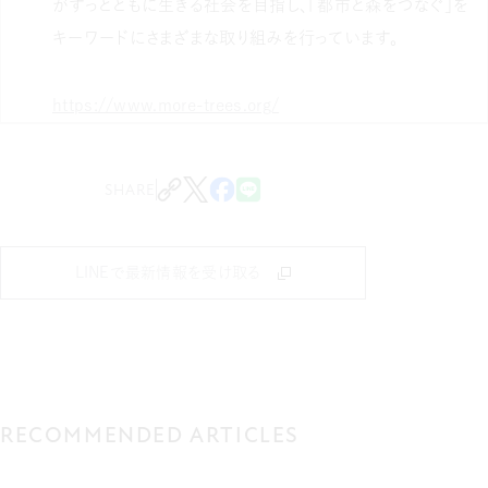
がずっとともに生きる社会を目指し、「都市と森をつなぐ」を
キーワードにさまざまな取り組みを行っています。
https://www.more-trees.org/
SHARE
LINEで最新情報を受け取る
RECOMMENDED ARTICLES