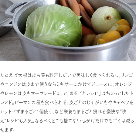
たとえば大根は皮も葉も料理しだいで美味しく食べられるし、リンゴ
やニンジンは皮まで使うならミキサーにかけてジュースに、オレンジ
やレモンは皮もマーマレードに、と「まるごとレシピ」はちょっとしたト
レンド。ピーマンの種も食べられる、皮ごとのじゃがいもやキャベツを
カットせずまるごと１個使う、など栄養もまるごと摂れる豪快な”映
え”レシピも人気。なるべくどこも捨てない心がけだけでもゴミは減ら
せます。