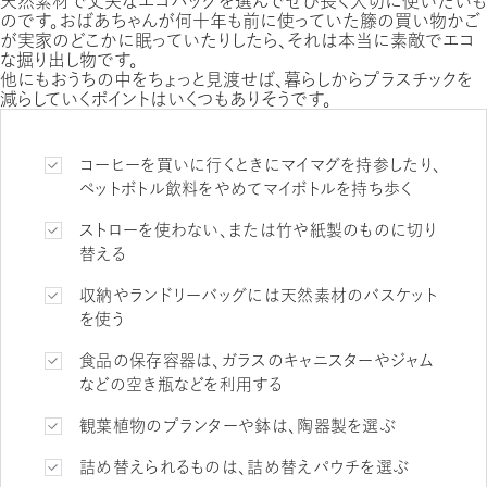
天然素材で丈夫なエコバッグを選んでぜひ長く大切に使いたいも
のです。おばあちゃんが何十年も前に使っていた籐の買い物かご
が実家のどこかに眠っていたりしたら、それは本当に素敵でエコ
な掘り出し物です。
他にもおうちの中をちょっと見渡せば、暮らしからプラスチックを
減らしていくポイントはいくつもありそうです。
コーヒーを買いに行くときにマイマグを持参したり、
ペットボトル飲料をやめてマイボトルを持ち歩く
ストローを使わない、または竹や紙製のものに切り
替える
収納やランドリーバッグには天然素材のバスケット
を使う
食品の保存容器は、ガラスのキャニスターやジャム
などの空き瓶などを利用する
観葉植物のプランターや鉢は、陶器製を選ぶ
詰め替えられるものは、詰め替えパウチを選ぶ