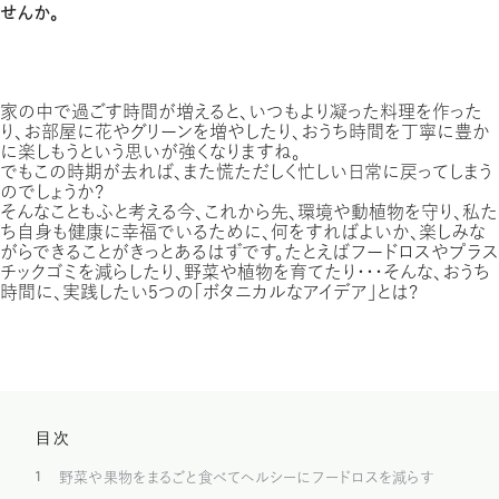
せんか。
家の中で過ごす時間が増えると、いつもより凝った料理を作った
り、お部屋に花やグリーンを増やしたり、おうち時間を丁寧に豊か
に楽しもうという思いが強くなりますね。
でもこの時期が去れば、また慌ただしく忙しい日常に戻ってしまう
のでしょうか？
そんなこともふと考える今、これから先、環境や動植物を守り、私た
ち自身も健康に幸福でいるために、何をすればよいか、楽しみな
がらできることがきっとあるはずです。たとえばフードロスやプラス
チックゴミを減らしたり、野菜や植物を育てたり・・・そんな、おうち
時間に、実践したい５つの「ボタニカルなアイデア」とは？
目次
1
野菜や果物をまるごと食べてヘルシーにフードロスを減らす