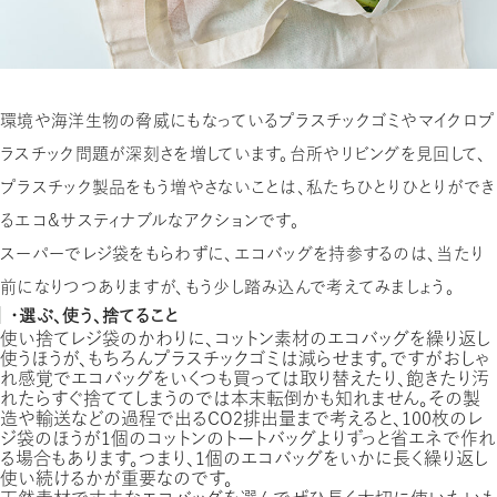
環境や海洋生物の脅威にもなっているプラスチックゴミやマイクロプ
ラスチック問題が深刻さを増しています。台所やリビングを見回して、
プラスチック製品をもう増やさないことは、私たちひとりひとりができ
るエコ&サスティナブルなアクションです。
スーパーでレジ袋をもらわずに、エコバッグを持参するのは、当たり
前になりつつありますが、もう少し踏み込んで考えてみましょう。
・選ぶ、使う、捨てること
使い捨てレジ袋のかわりに、コットン素材のエコバッグを繰り返し
使うほうが、もちろんプラスチックゴミは減らせます。ですがおしゃ
れ感覚でエコバッグをいくつも買っては取り替えたり、飽きたり汚
れたらすぐ捨ててしまうのでは本末転倒かも知れません。その製
造や輸送などの過程で出るCO2排出量まで考えると、100枚のレ
ジ袋のほうが１個のコットンのトートバッグよりずっと省エネで作れ
る場合もあります。つまり、１個のエコバッグをいかに長く繰り返し
使い続けるかが重要なのです。