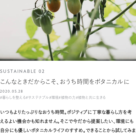
SUSTAINABLE 02
こんなときだからこそ、おうち時間をボタニカルに
2020.05.28
#暮らしを整える
#サステナブル
#環境
#植物の力
#植物と共に生きる
いつもよりたっぷりなおうち時間。ポジティブに丁寧な暮らし方を考
えるよい機会かも知れません。そこで今だから提案したい、環境にも
自分にも優しいボタニカルライフのすすめ。できることから試してみま