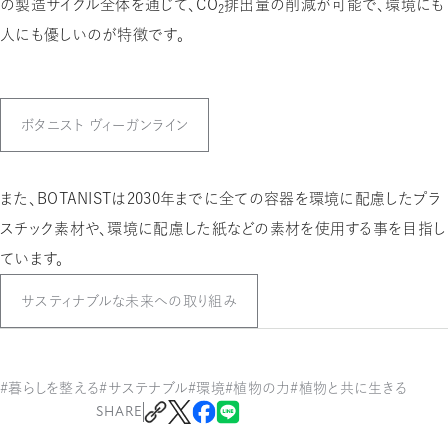
の製造サイクル全体を通じて、CO
排出量の削減が可能で、環境にも
２
人にも優しいのが特徴です。
ボタニスト ヴィーガンライン
また、BOTANISTは2030年までに全ての容器を環境に配慮したプラ
スチック素材や、環境に配慮した紙などの素材を使用する事を目指し
ています。
サスティナブルな未来への取り組み
#暮らしを整える
#サステナブル
#環境
#植物の力
#植物と共に生きる
SHARE