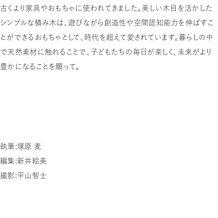
古くより家具やおもちゃに使われてきました。美しい木目を活かした
シンプルな積み木は、遊びながら創造性や空間認知能力を伸ばすこ
とができるおもちゃとして、時代を超えて愛されています。暮らしの中
で天然素材に触れることで、子どもたちの毎日が楽しく、未来がより
豊かになることを願って。
執筆：塚原 麦
編集：新井絵美
撮影：平山
智士