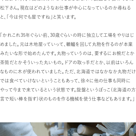
松下さん。現在はどのようなお仕事が中心になっているのか尋ねる
と、「今は何でも屋ですね」と笑います。
「かれこれ35年ぐらい前、30歳ぐらいの時に独立して工場をやりはじ
めました。元は木地屋っていって、轆轤を回して丸物を作るのが本業
みたいな形で始めたんです。丸物っていうのは、要するにお椀だとか
茶筒だとかそういった丸いもの。ドアの取っ手だとか、以前はいろん
なものに木が使われていました。ただ、北海道ではなかなか丸物だけ
では食べていけないということもあって、徐々に他の仕事も同時に
やって今まで来ているという状態です。旋盤というぼっこ（北海道の方
言で短い棒を指す）状のものを作る機械を使う仕事などもあります。」