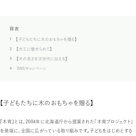
目次
1
【子どもたちに木のおもちゃを贈る】
2
【木工に魅せられて】
3
【木の良さを次世代に伝える】
4
SNSキャンペーン
【子どもたちに木のおもちゃを贈る】
『木育』とは、2004年に北海道庁から提案された「木育プロジェクト」
を発端に、全国に広がっている取り組みです。子どもをはじめとする