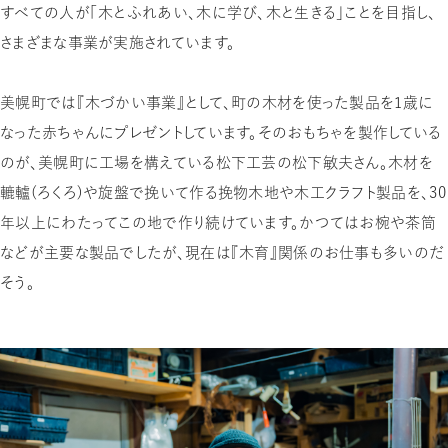
すべての人が「木とふれあい、木に学び、木と生きる」ことを目指し、
さまざまな事業が実施されています。
美幌町では『木づかい事業』として、町の木材を使った製品を1歳に
なった赤ちゃんにプレゼントしています。そのおもちゃを製作している
のが、美幌町に工場を構えている松下工芸の松下敏夫さん。木材を
轆轤（ろくろ）や旋盤で挽いて作る挽物木地や木工クラフト製品を、30
年以上にわたってこの地で作り続けています。かつてはお椀や茶筒
などが主要な製品でしたが、現在は『木育』関係のお仕事も多いのだ
そう。