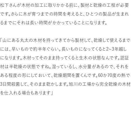
松下さんが木材の加工に取りかかる前に、製材と乾燥の工程が必要
です。さらに木が育つまでの時間を考えると、ひとつの製品が生まれ
るまでにそれは長い時間がかかっていることになります。
「山にある丸太の木材を持ってきてから製材して、乾燥して使えるまで
には、早いもので約半年ぐらい。長いものになってくると2〜3年越し
になります。木材ってそのまま持ってくると生木の状態なんです。認証
材は半乾燥の状態ですね。湿っているし、水分量があるので、それを
ある程度の形にしておいて、乾燥期間を置くんです。60か70度の熱で
3日間殺菌して、そのまま乾かします。旭川の工場から完全乾燥の木材
を仕入れる場合もあります」