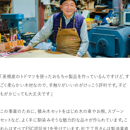
「美幌産のトドマツを使ったおもちゃ製品を作っているんですけど、す
ごく柔らかい木材なので、手触りがいいのがけっこう評判です。子ど
もがかじっても大丈夫です」
この事業のために、積み木セットをはじめ木の車やお椀、スプーン
セットなど、よく手に馴染みそうな魅力的な品々が作られています。こ
れらはすべてFSC認証※1
を受けています。松下工芸さんは製造業者