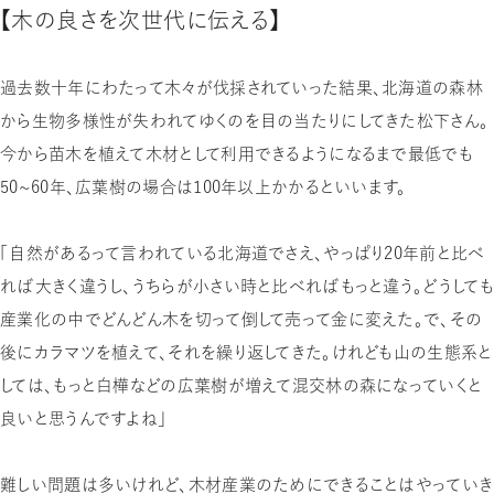
【木の良さを次世代に伝える】
過去数十年にわたって木々が伐採されていった結果、北海道の森林
から生物多様性が失われてゆくのを目の当たりにしてきた松下さん。
今から苗木を植えて木材として利用できるようになるまで最低でも
50〜60年、広葉樹の場合は100年以上かかるといいます。
「自然があるって言われている北海道でさえ、やっぱり20年前と比べ
れば大きく違うし、うちらが小さい時と比べればもっと違う。どうしても
産業化の中でどんどん木を切って倒して売って金に変えた。で、その
後にカラマツを植えて、それを繰り返してきた。けれども山の生態系と
しては、もっと白樺などの広葉樹が増えて混交林の森になっていくと
良いと思うんですよね」
難しい問題は多いけれど、木材産業のためにできることはやっていき