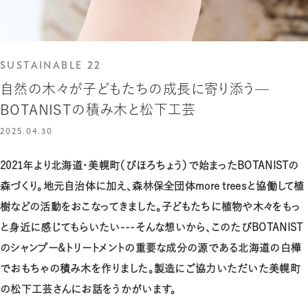
SUSTAINABLE 22
自然の木々が子どもたちの成長に寄り添う—
BOTANISTの積み木と松下工芸
2025.04.30
2021年より北海道・美幌町（びほろちょう）で始まったBOTANISTの
森づくり。地元自治体に加え、森林保全団体more treesと協働して植
樹などの活動をおこなってきました。子どもたちに植物や木々をもっ
と身近に感じてもらいたい---そんな想いから、このたびBOTANIST
のシャンプー&トリートメントの重要な成分の源である北海道の白樺
でおもちゃの積み木を作りました。製造にご協力いただいた美幌町
の松下工芸さんにお話をうかがいます。