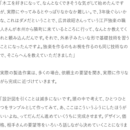
「木工を好きになって、なんとなくできそうな気がして始めたんです
が、実際にやってみるとやっぱりなかなか難しい。で、3年後ぐらいか
な、これはダメだということで、広井政昭さんっていう江戸独楽の職
人さんが本州から隣町に来ているところに行って、なんとか教えてく
れと頼み込んだんです。それで、外弟子みたいな形で基礎技術を習う
ことになったんですよ。独楽を作るのもお椀を作るのも同じ技術なの
で、そこらへんを教えていただきました」
実際の製造作業は、多くの場合、依頼主の要望を聞き、実際に作りな
がら完成に近づけていきます。
「設計図を引くことは滅多にないです。頭の中で考えて、ひとつひと
つをサンプルとして作ってみて、あ、ここはこういうふうにしたほうが
いいよね、ってだんだん進めていくうちに完成させます。デザイン、価
格、相手さんの要望等をいろいろ話しながら決めていくことになりま