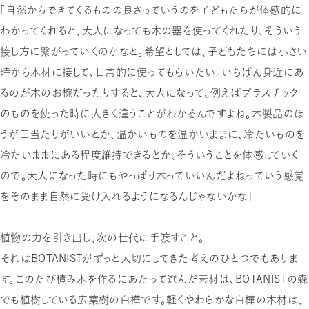
「自然からできてくるものの良さっていうのを子どもたちが体感的に
わかってくれると、大人になっても木の器を使ってくれたり、そういう
接し方に繋がっていくのかなと。希望としては、子どもたちには小さい
時から木材に接して、日常的に使ってもらいたい。いちばん身近にあ
るのが木のお椀だったりすると、大人になって、例えばプラスチック
のものを使った時に大きく違うことがわかるんですよね。木製品のほ
うが口当たりがいいとか、温かいものを温かいままに、冷たいものを
冷たいままにある程度維持できるとか、そういうことを体感していく
ので。大人になった時にもやっぱり木っていいんだよねっていう感覚
をそのまま自然に受け入れるようになるんじゃないかな」
植物の力を引き出し、次の世代に手渡すこと。
それはBOTANISTがずっと大切にしてきた考えのひとつでもありま
す。このたび積み木を作るにあたって選んだ素材は、BOTANISTの森
でも植樹している広葉樹の白樺です。軽くやわらかな白樺の木材は、