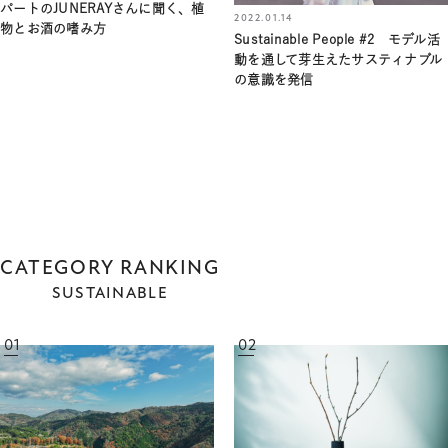
パートのJUNERAYさんに聞く、植
2022.01.14
物とお酒の嗜み方
Sustainable People #2 モデル活
動を通して芽生えたサスティナブル
の意識を発信
CATEGORY RANKING
SUSTAINABLE
01
02