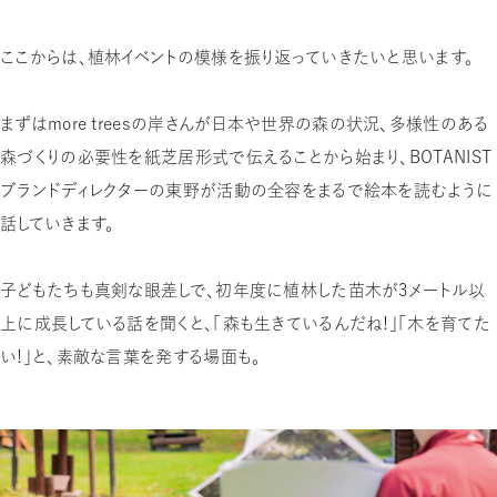
ここからは、植林イベントの模様を振り返っていきたいと思います。
まずはmore treesの岸さんが日本や世界の森の状況、多様性のある
森づくりの必要性を紙芝居形式で伝えることから始まり、BOTANIST
ブランドディレクターの東野が活動の全容をまるで絵本を読むように
話していきます。
子どもたちも真剣な眼差しで、初年度に植林した苗木が3メートル以
上に成長している話を聞くと、「森も生きているんだね！」「木を育てた
い！」と、素敵な言葉を発する場面も。