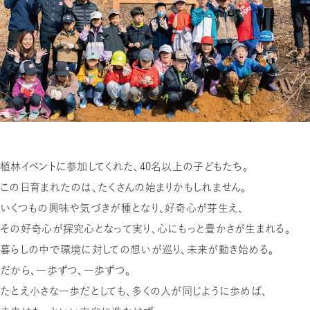
植林イベントに参加してくれた、40名以上の子どもたち。
この日育まれたのは、たくさんの始まりかもしれません。
いくつもの興味や気づきが種となり、好奇心が芽生え、
その好奇心が探究心となって実り、心にもっと豊かさが生まれる。
暮らしの中で環境に対しての想いが巡り、未来が動き始める。
だから、一歩ずつ、一歩ずつ。
たとえ小さな一歩だとしても、多くの人が同じように歩めば、