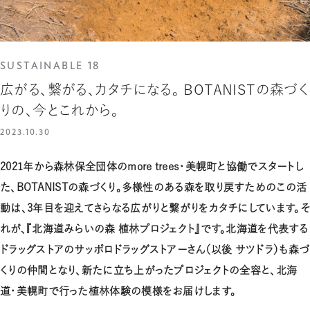
SUSTAINABLE 18
広がる、繋がる、カタチになる。 BOTANISTの森づく
りの、今とこれから。
2023.10.30
2021年から森林保全団体のmore trees・美幌町と協働でスタートし
た、BOTANISTの森づくり。多様性のある森を取り戻すためのこの活
動は、3年目を迎えてさらなる広がりと繋がりをカタチにしています。そ
れが、『北海道みらいの森 植林プロジェクト』です。北海道を代表する
ドラッグストアのサッポロドラッグストアーさん（以後 サツドラ）も森づ
くりの仲間となり、新たに立ち上がったプロジェクトの全容と、北海
道・美幌町で行った植林体験の模様をお届けします。