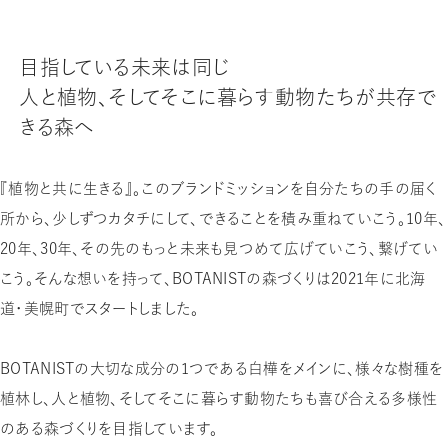
目指している未来は同じ
人と植物、そしてそこに暮らす動物たちが共存で
きる森へ
『植物と共に生きる』。このブランドミッションを自分たちの手の届く
所から、少しずつカタチにして、できることを積み重ねていこう。10年、
20年、30年、その先のもっと未来も見つめて広げていこう、繋げてい
こう。そんな想いを持って、BOTANISTの森づくりは2021年に北海
道・美幌町でスタートしました。
BOTANISTの大切な成分の1つである白樺をメインに、様々な樹種を
植林し、人と植物、そしてそこに暮らす動物たちも喜び合える多様性
のある森づくりを目指しています。