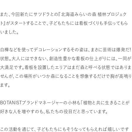
また、今回新たにサツドラとの『北海道みらいの森 植林プロジェク
ト』がスタートすることで、子どもたちには看板づくりも手伝ってもら
いました。
白樺などを使ってデコレーションするその姿は、まさに芸術は爆発だ！
状態。大人にはできない、創造性豊かな看板の仕上がりには、一同が
大満足です。看板を設置したエリアはまだ森と呼べる状態ではありま
せんが、この場所がいつか森になることを想像するだけで胸が高鳴り
ます。
BOTANISTブランドマネージャーの小林も「植物と共に生きることが
好きな人を増やすのも、私たちの役目だと思っています。
この活動を通じて、子どもたちにもそうなってもらえれば嬉しいです