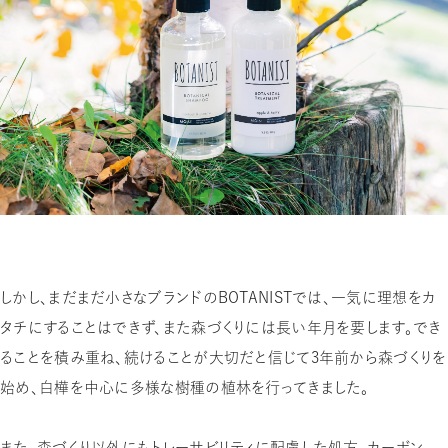
しかし、まだまだ小さなブランドのBOTANISTでは、一気に理想をカ
タチにすることはできず、また森づくりには長い年月を要します。でき
ることを積み重ね、続けることが大切だと信じて3年前から森づくりを
始め、白樺を中心に多様な樹種の植林を行ってきました。
また、森づくり以外にもトレーサビリティに配慮した処方、カーボン