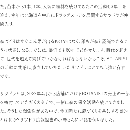
た。苗木から1本、1本、大切に植林を続けてきたこの活動も3年目を
迎え、今年は北海道を中心にドラッグストアを展開するサツドラが仲
間入り。
森づくりはすぐに成果が出るものではなく、誰もが森と認識できるよ
うな状態になるまでには、最低でも60年ほどかかります。時代を超え
て、世代を超えて繋げていかなければならないからこそ、BOTANIST
の活動に共感し、参加していただいたサツドラはとても心強い存在
です。
サツドラとは、2022年4月から店舗におけるBOTANISTの売上の一部
を寄付していただくカタチで、一緒に森の保全活動を続けてきまし
た。そうした関係性がある中で、今回新たに森づくりを共にする目的
とは何か？サツドラ広報担当の小寺さんにお話を伺いました。