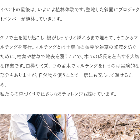
イベントの最後は、いよいよ植林体験です。整地した斜面にプロジェク
トメンバーが植林していきます。
クワで土を掘り起こし、根がしっかりと隠れるまで埋めて、そこからマ
ルチングを実行。マルチングとは土壌面の蒸発や雑草の繁茂を防ぐ
ために、枯葉や枯草で地表を覆うことで、木々の成長を左右する大切
な作業です。白樺やミズナラの苗木でマルチングを行うのは実験的な
部分もありますが、自然物を使うことで土壌にも安心して還せるた
め、
私たちの森づくりではさらなるチャレンジも続けています。