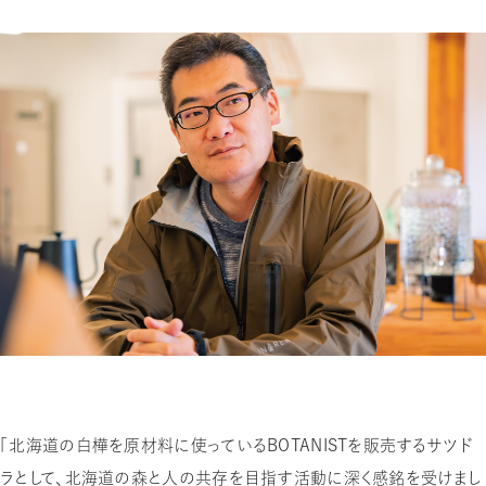
「北海道の白樺を原材料に使っているBOTANISTを販売するサツド
ラとして、北海道の森と人の共存を目指す活動に深く感銘を受けまし