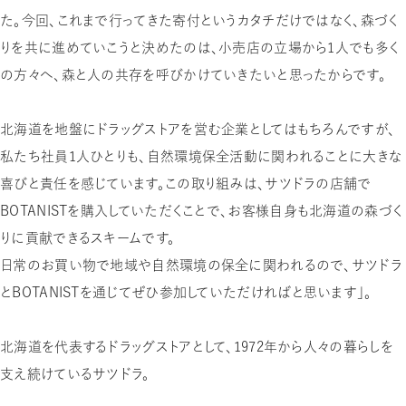
た。今回、これまで行ってきた寄付というカタチだけではなく、森づく
りを共に進めていこうと決めたのは、小売店の立場から1人でも多く
の方々へ、森と人の共存を呼びかけていきたいと思ったからです。
北海道を地盤にドラッグストアを営む企業としてはもちろんですが、
私たち社員1人ひとりも、自然環境保全活動に関われることに大きな
喜びと責任を感じています。この取り組みは、サツドラの店舗で
BOTANISTを購入していただくことで、お客様自身も北海道の森づく
りに貢献できるスキームです。
日常のお買い物で地域や自然環境の保全に関われるので、サツドラ
とBOTANISTを通じてぜひ参加していただければと思います」。
北海道を代表するドラッグストアとして、1972年から人々の暮らしを
支え続けているサツドラ。