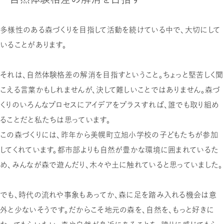
多様性のある森づくりを目指して活動を続けている中で、大切にして
いることがあります。
それは、自然体験格差の解消を目指すということ。ちょっと堅苦しく聞
こえる言葉かもしれませんが、決して難しいことではありません。森づ
くりのいろんなプロセスにアイデアをプラスすれば、誰でも取り組め
ることだと私たちは思っています。
この森づくりには、昨年から美幌町立旭小学校の子どもたちが参加
してくれています。都市部よりも自然が豊かな環境に囲まれているた
め、みんなが森で遊んだり、木々や土に触れていると思っていました。
でも、時代の流れや事象もあってか、森に足を踏み入れる機会は意
外と少ないそうです。だからこそ地元の森を、自然を、もっと好きに