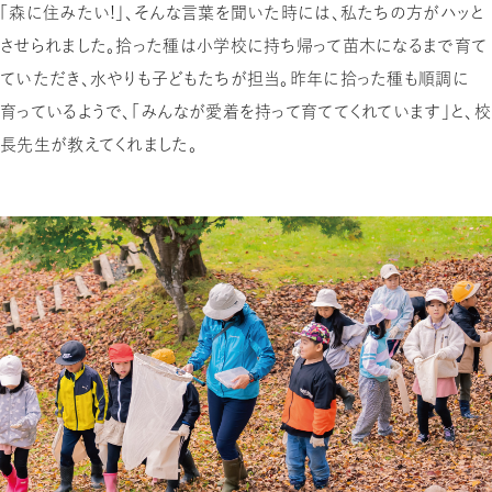
「森に住みたい！」、そんな言葉を聞いた時には、私たちの方がハッと
させられました。拾った種は小学校に持ち帰って苗木になるまで育て
ていただき、水やりも子どもたちが担当。昨年に拾った種も順調に
育っているようで、「みんなが愛着を持って育ててくれています」と、校
長先生が教えてくれました。