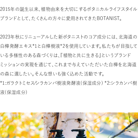
2015年の誕生以来、植物由来を大切にするボタニカルライフスタイル
ブランドとして、たくさんの方々に愛用されてきたBOTANIST。
2023年秋にリニューアルした新ボタニストのコア成分には、北海道の
白樺発酵エキス＊１と白樺樹液＊2を使用しています。私たちが目指して
いる多様性のある森づくりは、『植物と共に生きる』というブランド
ミッションの実現を通じて、これまで与えていただいた白樺を北海道
の森に還したい。そんな想いも強く込めた活動です。
＊1：ガラクトミセス／シラカンバ樹液発酵液（保湿成分） ＊2：シラカンバ樹
液（保湿成分）