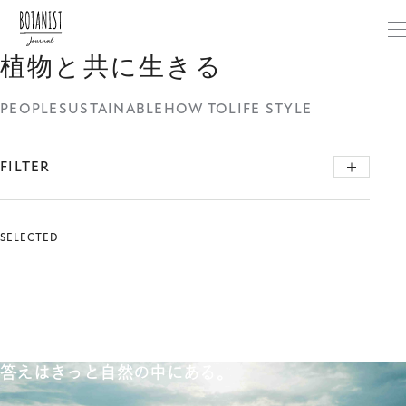
植物と共に生きる
PEOPLE
SUSTAINABLE
HOW TO
LIFE STYLE
FILTER
SELECTED
答えはきっと自然の中にある。