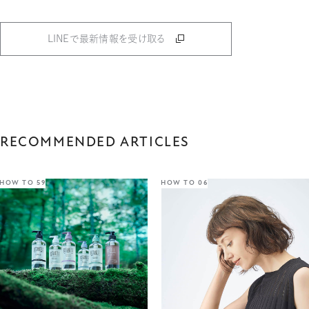
LINEで最新情報を受け取る
RECOMMENDED ARTICLES
HOW TO 59
HOW TO 06