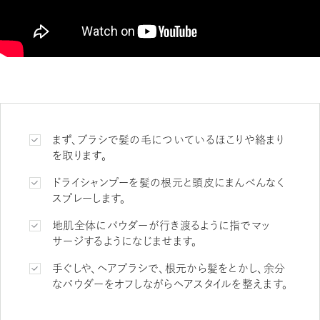
まず、ブラシで髪の毛についているほこりや絡まり
を取ります。
ドライシャンプーを髪の根元と頭皮にまんべんなく
スプレーします。
地肌全体にパウダーが行き渡るように指でマッ
サージするようになじませます。
手ぐしや、ヘアブラシで、根元から髪をとかし、余分
なパウダーをオフしながらヘアスタイルを整えます。