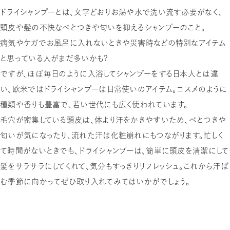
ドライシャンプーとは、文字どおりお湯や水で洗い流す必要がなく、
頭皮や髪の不快なべとつきや匂いを抑えるシャンプーのこと。
病気やケガでお風呂に入れないときや災害時などの特別なアイテム
と思っている人がまだ多いかも？
ですが、ほぼ毎日のように入浴してシャンプーをする日本人とは違
い、欧米ではドライシャンプーは日常使いのアイテム。コスメのように
種類や香りも豊富で、若い世代にも広く使われています。
毛穴が密集している頭皮は、体より汗をかきやすいため、べとつきや
匂いが気になったり、流れた汗は化粧崩れにもつながります。忙しく
て時間がないときでも、ドライシャンプーは、簡単に頭皮を清潔にして
髪をサラサラにしてくれて、気分もすっきりリフレッシュ。これから汗ば
む季節に向かってぜひ取り入れてみてはいかがでしょう。