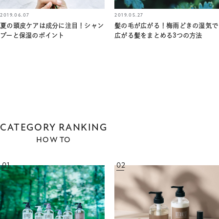
2019.05.27
2019.06.07
髪の毛が広がる！梅雨どきの湿気で
夏の頭皮ケアは成分に注目！シャン
広がる髪をまとめる3つの方法
プーと保湿のポイント
CATEGORY RANKING
HOW TO
01
02