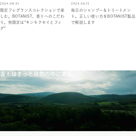
2024.08.01
2024.06.12
限定フレグランスコレクションで楽
毎日のシャンプー＆トリートメン
しむ。BOTANIST、香りへのこだわ
ト。正しい使い方をBOTANIST製品
り。秋限定は“キンモクセイとフィ
で解説します
グ”
答えはきっと自然の中にある。