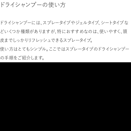
ドライシャンプーの使い方
ドライシャンプーには、スプレータイプやジェルタイプ、シートタイプな
どいくつか種類がありますが、特におすすめなのは、使いやすく、頭
皮までしっかりリフレッシュできるスプレータイプ。
使い方はとてもシンプル。ここではスプレータイプのドライシャンプー
の手順をご紹介します。